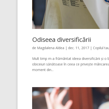
Odiseea diversificării
de
Magdalena Aldea
|
dec. 11, 2017
|
Copilul ta
Mult timp m-a frământat ideea diversificării și 
obiceiuri sănătoase în ceea ce privește mâncarea
moment din...