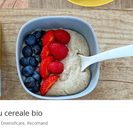
u cereale bio
,
Diversificare
,
Recomand