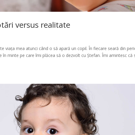
tări versus realitate
e viața mea atunci când o să apară un copil. În fiecare seară din per
 în minte pe care îmi plăcea să o dezvolt cu Ștefan. Îmi amintesc că