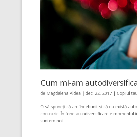
Cum mi-am autodiversificat
de
Magdalena Aldea
|
dec. 22, 2017
|
Copilul ta
O să spuneți că am înnebunit și că nu există autodi
contrazic. În fond autodiversificare e momentul 
suntem noi...