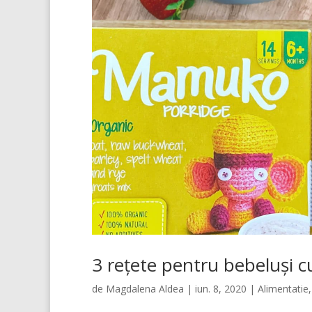
3 rețete pentru bebeluși c
de
Magdalena Aldea
|
iun. 8, 2020
|
Alimentatie