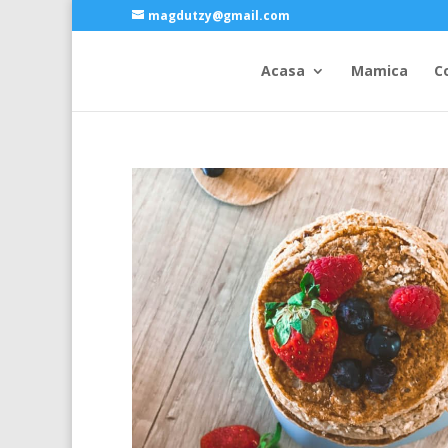
magdutzy@gmail.com
Acasa
Mamica
C