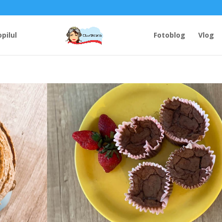
opilul
Fotoblog
Vlog