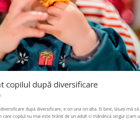
 copilul după diversificare
u
versificare după diversificare, e ori una ori alta. Ei bine, lăsați-mă să
în care copilul nu mai este hrănit de un adult ci mânâncă singur (cam 