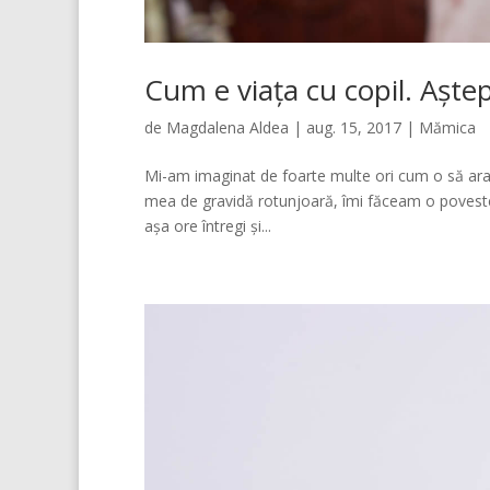
Cum e viața cu copil. Aștep
de
Magdalena Aldea
|
aug. 15, 2017
|
Mămica
Mi-am imaginat de foarte multe ori cum o să arat
mea de gravidă rotunjoară, îmi făceam o poveste
așa ore întregi și...