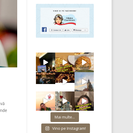
 vă
unde
Mai multe...
Vino pe Instagram!