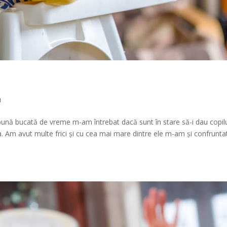
u
o bună bucată de vreme m-am întrebat dacă sunt în stare să-i dau copil
. Am avut multe frici și cu cea mai mare dintre ele m-am și confruntat