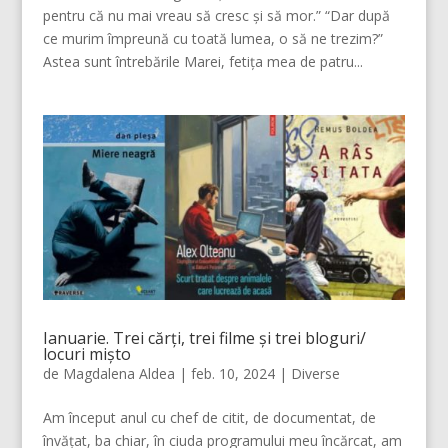
pentru că nu mai vreau să cresc și să mor.” “Dar după
ce murim împreună cu toată lumea, o să ne trezim?”
Astea sunt întrebările Marei, fetița mea de patru...
Ianuarie. Trei cărți, trei filme și trei bloguri/
locuri mișto
de
Magdalena Aldea
|
feb. 10, 2024
|
Diverse
Am început anul cu chef de citit, de documentat, de
învățat, ba chiar, în ciuda programului meu încărcat, am