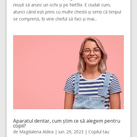
reușit să arunc un ochi și pe Netflix. E ciudat cum,
atunci când ești prins cu multe chestii și simți că timpul
se comprimă, îți vine cheful să faci și mai...
Aparatul dentar, cum știm ce să alegem pentru
copii?
de
Magdalena Aldea
|
iun. 29, 2023
|
Copilul tau