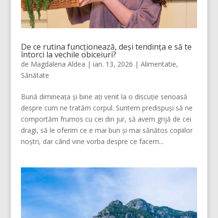
De ce rutina funcționează, deși tendința e să te
întorci la vechile obiceiuri?
de
Magdalena Aldea
|
ian. 13, 2026
|
Alimentatie
,
Sănătate
Bună dimineața și bine ați venit la o discuție serioasă
despre cum ne tratăm corpul. Suntem predispuși să ne
comportăm frumos cu cei din jur, să avem grijă de cei
dragi, să le oferim ce e mai bun și mai sănătos copiilor
noștri, dar când vine vorba despre ce facem...