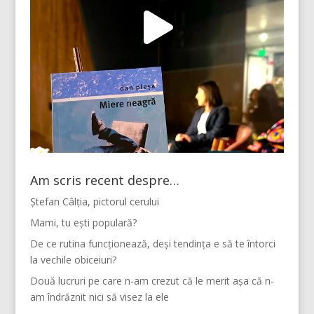
Am scris recent despre…
Ștefan Câlția, pictorul cerului
Mami, tu ești populară?
De ce rutina funcționează, deși tendința e să te întorci
la vechile obiceiuri?
Două lucruri pe care n-am crezut că le merit așa că n-
am îndrăznit nici să visez la ele