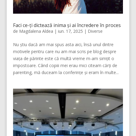
Faci ce-ți dictează inima și ai încredere în proces
de
Magdalena Aldea
|
iun. 17, 2025
|
Diverse
Nu știu dacă am mai spus asta aici, însă unul dintre
motivele pentru care nu am mai scris pe blog despre
viața de părinte este că multă vreme m-am simțit o
impostoare. Când copiii mei erau mici citeam cărți de
parenting, mă duceam la conferințe și eram în multe...