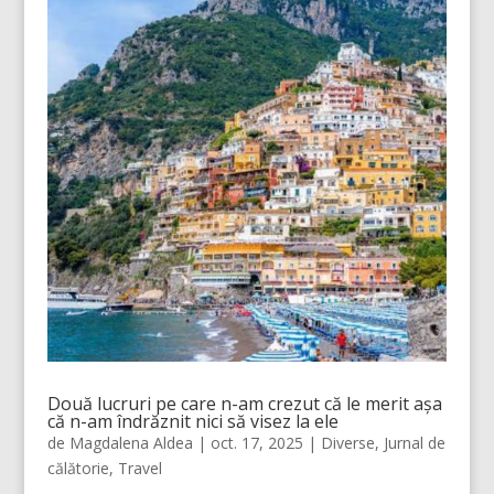
Două lucruri pe care n-am crezut că le merit așa
că n-am îndrăznit nici să visez la ele
de
Magdalena Aldea
|
oct. 17, 2025
|
Diverse
,
Jurnal de
călătorie
,
Travel