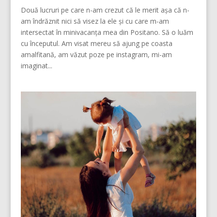
Două lucruri pe care n-am crezut că le merit așa că n-
am îndrăznit nici să visez la ele și cu care m-am
intersectat în minivacanța mea din Positano. Să o luăm
cu începutul. Am visat mereu să ajung pe coasta
amalfitană, am văzut poze pe instagram, mi-am
imaginat...