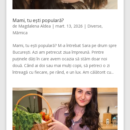
Mami, tu ești populară?
de
Magdalena Aldea
|
mart. 13, 2026
|
Diverse
,
Mămica
Mami, tu ești populară? M-a întrebat Sara pe drum spre
București. Azi am petrecut ziua împreună. Printre
puținele dăți în care avem ocazia să stăm doar noi
două. Când ai doi sau mai mulți copii, să petreci o zi
întreagă cu fiecare, pe rând, e un lux. Am călătorit cu...