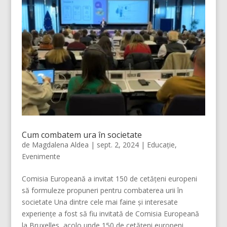
Cum combatem ura în societate
de
Magdalena Aldea
|
sept. 2, 2024
|
Educație
,
Evenimente
Comisia Europeană a invitat 150 de cetățeni europeni
să formuleze propuneri pentru combaterea urii în
societate Una dintre cele mai faine și interesate
experiențe a fost să fiu invitată de Comisia Europeană
la Bruxelles, acolo unde 150 de cetățeni europeni