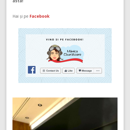
asta!
Hai și pe
Facebook