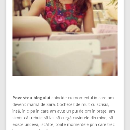
Povestea blogului
coincide cu momentul în care am
devenit mamă de Sara. Cochetez de mult cu scrisul,
însă, în clipa în care am avut un pui de om în brațe, am
simțit că trebuie să las să curgă cuvintele din mine, să
existe undeva, iscălite, toate momentele prin care trec