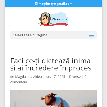
magdutzy@gmail.com
Selectează o Pagină
Faci ce-ți dictează inima
și ai încredere în proces
de
Magdalena Aldea
|
iun. 17, 2025
|
Diverse
|
0
comentarii