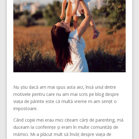
Nu știu dacă am mai spus asta aici, însă unul dintre
motivele pentru care nu am mai scris pe blog despre
viața de părinte este că multă vreme m-am simțit o
impostoare.
Când copiii mei erau mici citeam cărți de parenting, mă
duceam la conferințe și eram în multe comunități de
mămici. Mi-a plăcut mult să învăț despre viața de