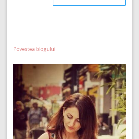
Povestea blogului