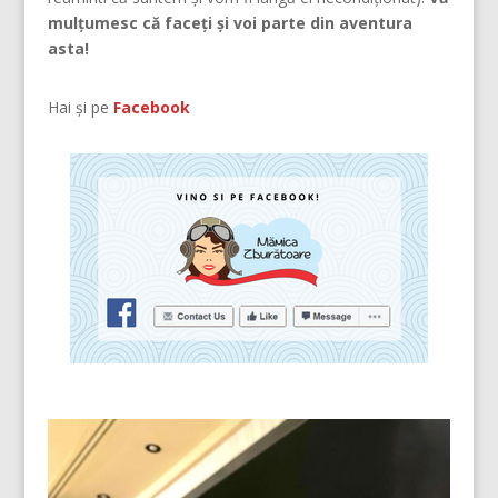
mulțumesc că faceți și voi parte din aventura
asta!
Hai și pe
Facebook