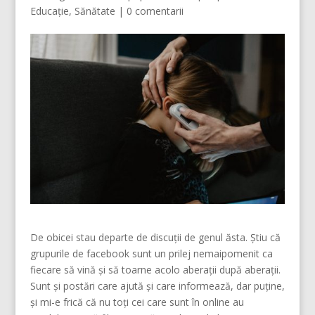
Educație
,
Sănătate
|
0 comentarii
De obicei stau departe de discuții de genul ăsta. Știu că
grupurile de facebook sunt un prilej nemaipomenit ca
fiecare să vină și să toarne acolo aberații după aberații.
Sunt și postări care ajută și care informează, dar puține,
și mi-e frică că nu toți cei care sunt în online au