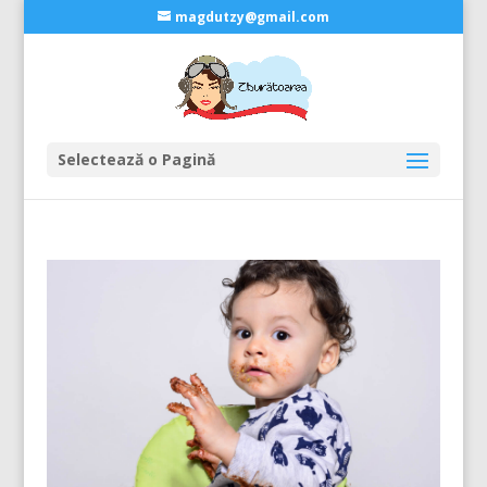
magdutzy@gmail.com
Selectează o Pagină