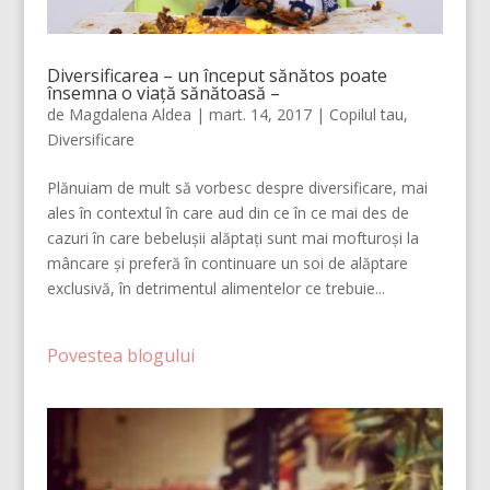
Diversificarea – un început sănătos poate
însemna o viață sănătoasă –
de
Magdalena Aldea
|
mart. 14, 2017
|
Copilul tau
,
Diversificare
Plănuiam de mult să vorbesc despre diversificare, mai
ales în contextul în care aud din ce în ce mai des de
cazuri în care bebelușii alăptați sunt mai mofturoși la
mâncare și preferă în continuare un soi de alăptare
exclusivă, în detrimentul alimentelor ce trebuie...
Povestea blogului