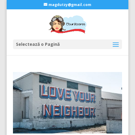
magdutzy@gmail.com
Selectează o Pagină