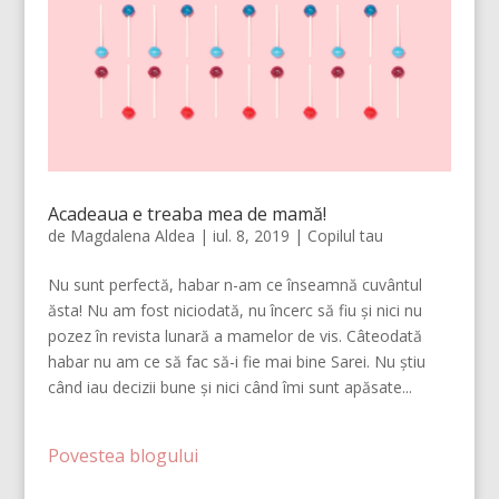
Acadeaua e treaba mea de mamă!
de
Magdalena Aldea
|
iul. 8, 2019
|
Copilul tau
Nu sunt perfectă, habar n-am ce înseamnă cuvântul
ăsta! Nu am fost niciodată, nu încerc să fiu și nici nu
pozez în revista lunară a mamelor de vis. Câteodată
habar nu am ce să fac să-i fie mai bine Sarei. Nu știu
când iau decizii bune și nici când îmi sunt apăsate...
Povestea blogului