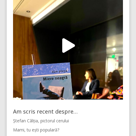
Am scris recent despre…
Ștefan Câlția, pictorul cerului
Mami, tu ești populară?