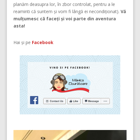
planăm deasupra lor, în zbor controlat, pentru a le
reaminti că suntem şi vom fi lângă ei necondiţionat).
Vă
mulțumesc că faceți și voi parte din aventura
asta!
Hai și pe
Facebook