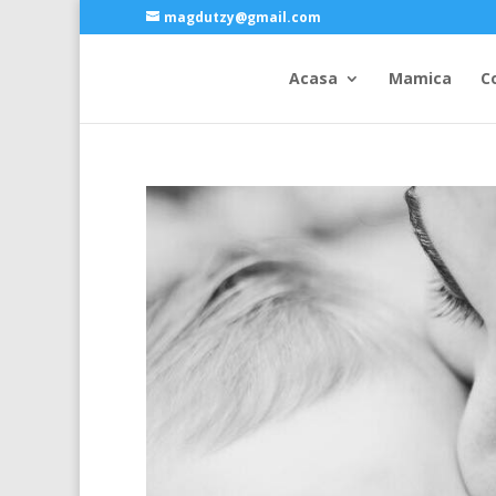
magdutzy@gmail.com
Acasa
Mamica
C