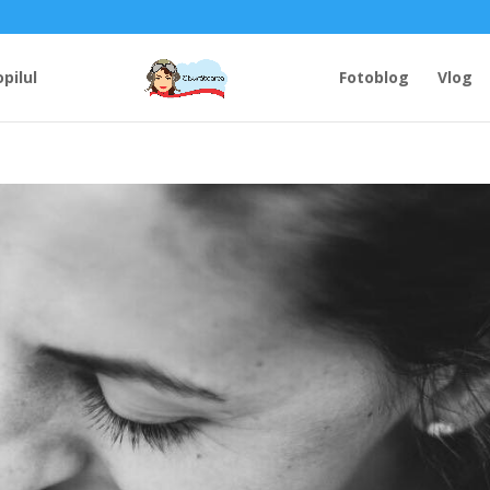
opilul
Fotoblog
Vlog