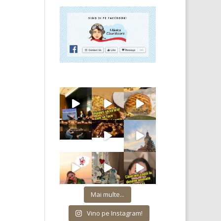
Mai multe...
Vino pe Instagram!