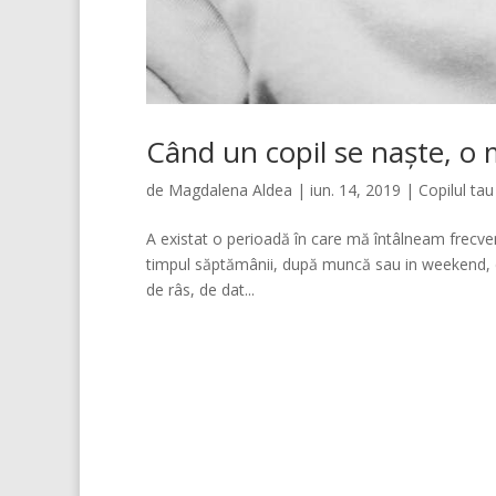
Când un copil se naște, o
de
Magdalena Aldea
|
iun. 14, 2019
|
Copilul tau
A existat o perioadă în care mă întâlneam frecven
timpul săptămânii, după muncă sau in weekend, di
de râs, de dat...