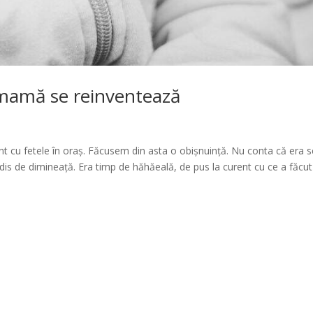
 mamă se reinventează
t cu fetele în oraș. Făcusem din asta o obișnuință. Nu conta că era s
s de dimineață. Era timp de hăhăeală, de pus la curent cu ce a făcut 