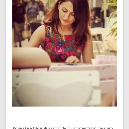
Povestea blogului
coincide cu momentul în care am