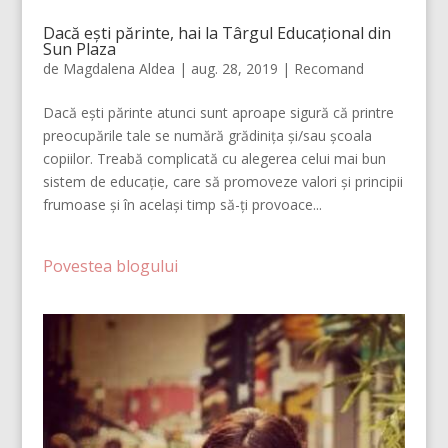
Dacă ești părinte, hai la Târgul Educațional din
Sun Plaza
de
Magdalena Aldea
|
aug. 28, 2019
|
Recomand
Dacă ești părinte atunci sunt aproape sigură că printre
preocupările tale se numără grădinița și/sau școala
copiilor. Treabă complicată cu alegerea celui mai bun
sistem de educație, care să promoveze valori și principii
frumoase și în același timp să-ți provoace...
Povestea blogului