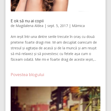
E ok să nu ai copii
de
Magdalena Aldea
|
sept. 5, 2017
|
Mămica
Am ieșit într-una dintre serile trecute în oraș cu două
prietene foarte dragi mie. M-am decuplat oarecum de
stresul și agitația de acasă și de la muncă și am reușit
să mă relaxez și să povestesc cu fetele așa cum o
făceam odată. Mie mi-e foarte drag de aceste ieșiri,...
Povestea blogului