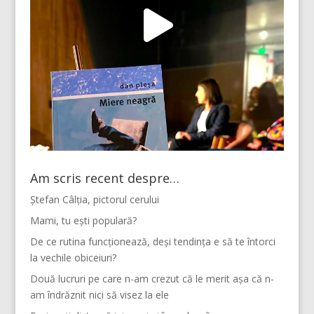
Am scris recent despre…
Ștefan Câlția, pictorul cerului
Mami, tu ești populară?
De ce rutina funcționează, deși tendința e să te întorci
la vechile obiceiuri?
Două lucruri pe care n-am crezut că le merit așa că n-
am îndrăznit nici să visez la ele