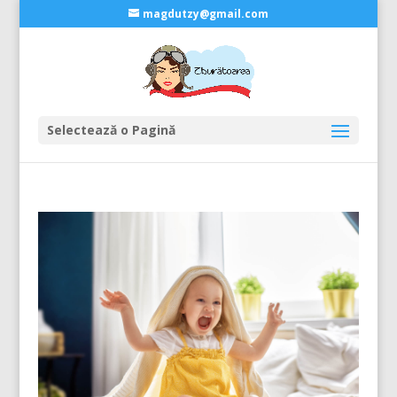
magdutzy@gmail.com
Selectează o Pagină