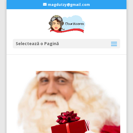
magdutzy@gmail.com
Selectează o Pagină