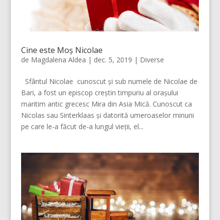
Cine este Moș Nicolae
de
Magdalena Aldea
|
dec. 5, 2019
|
Diverse
Sfântul Nicolae cunoscut și sub numele de Nicolae de
Bari, a fost un episcop creștin timpuriu al orașului
maritim antic grecesc Mira din Asia Mică. Cunoscut ca
Nicolas sau Sinterklaas și datorită umeroaselor minuni
pe care le-a făcut de-a lungul vieții, el...