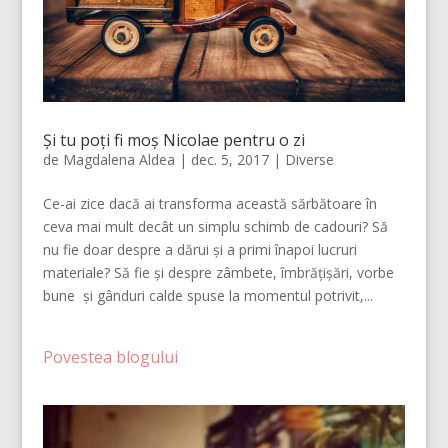
Și tu poți fi moș Nicolae pentru o zi
de
Magdalena Aldea
|
dec. 5, 2017
|
Diverse
Ce-ai zice dacă ai transforma această sărbătoare în
ceva mai mult decât un simplu schimb de cadouri? Să
nu fie doar despre a dărui și a primi înapoi lucruri
materiale? Să fie și despre zâmbete, îmbrățișări, vorbe
bune și gânduri calde spuse la momentul potrivit,...
Povestea blogului