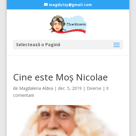
magdutzy@gmail.com
Selectează o Pagină
Cine este Moș Nicolae
de
Magdalena Aldea
|
dec. 5, 2019
|
Diverse
|
0
comentarii