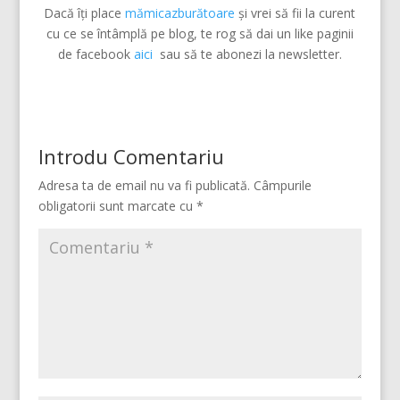
Dacă îți place
mămicazburătoare
și vrei să fii la curent
cu ce se întâmplă pe blog, te rog să dai un like paginii
de facebook
aici
sau să te abonezi la newsletter.
Introdu Comentariu
Adresa ta de email nu va fi publicată.
Câmpurile
obligatorii sunt marcate cu
*