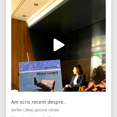
Am scris recent despre…
Ștefan Câlția, pictorul cerului