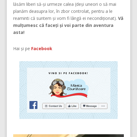
lăsăm liberi să-și urmeze calea (deşi uneori o să mai
planăm deasupra lor, în zbor controlat, pentru a le
reaminti că suntem şi vom fi lângă ei necondiţionat).
Vă
mulțumesc că faceți și voi parte din aventura
asta!
Hai și pe
Facebook