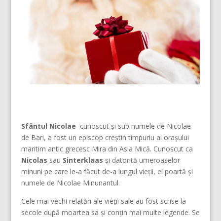
Sfântul Nicolae
cunoscut și sub numele de Nicolae
de Bari, a fost un episcop creștin timpuriu al orașului
maritim antic grecesc Mira din Asia Mică. Cunoscut ca
Nicolas
sau
Sinterklaas
și datorită umeroaselor
minuni pe care le-a făcut de-a lungul vieții, el poartă și
numele de Nicolae Minunantul.
Cele mai vechi relatări ale vieții sale au fost scrise la
secole după moartea sa și conțin mai multe legende. Se