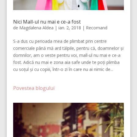
Nici Mall-ul nu mai e ce-a fost
de
Magdalena Aldea
|
ian. 2, 2018
|
Recomand
S-a dus cu perioada mea de plimbat prin centre
comerciale până mă ard tălpile, pentru că, doamnelor și
domnilor, am o veste pentru voi, mall-ul nu mai e ce-a
fost. Adică nu mai e zona aia safe unde te poți plimba
cu soțul și cu copiii, într-o zi în care nu ai nimic de...
Povestea blogului