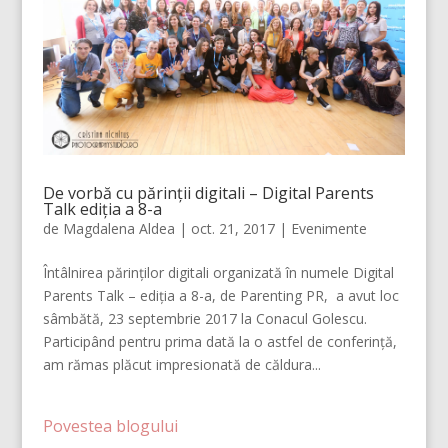
De vorbă cu părinții digitali – Digital Parents
Talk ediția a 8-a
de
Magdalena Aldea
|
oct. 21, 2017
|
Evenimente
Întâlnirea părinților digitali organizată în numele Digital
Parents Talk – ediția a 8-a, de Parenting PR, a avut loc
sâmbătă, 23 septembrie 2017 la Conacul Golescu.
Participând pentru prima dată la o astfel de conferință,
am rămas plăcut impresionată de căldura...
Povestea blogului