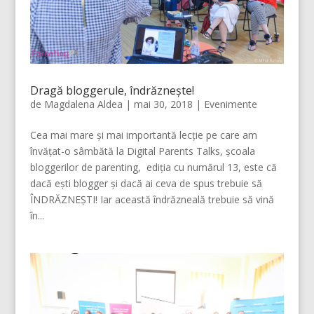
Dragă bloggerule, îndrăznește!
de
Magdalena Aldea
|
mai 30, 2018
|
Evenimente
Cea mai mare și mai importantă lecție pe care am
învățat-o sâmbătă la Digital Parents Talks, școala
bloggerilor de parenting, ediția cu numărul 13, este că
dacă ești blogger și dacă ai ceva de spus trebuie să
ÎNDRĂZNEȘTI! Iar această îndrăzneală trebuie să vină
în...