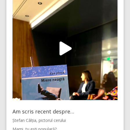
Am scris recent despre…
Ștefan Câlția, pictorul cerului
Mami, tu ești populară?