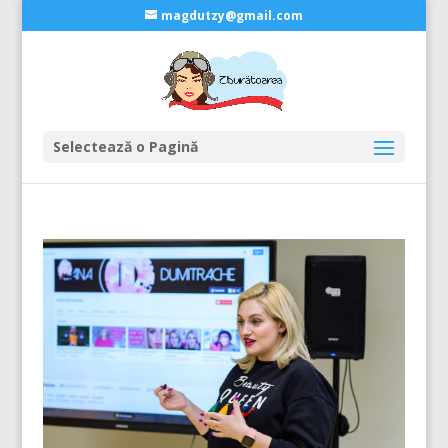
magdutzy@gmail.com
Selectează o Pagină