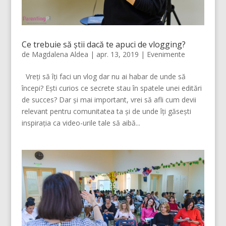
Ce trebuie să știi dacă te apuci de vlogging?
de
Magdalena Aldea
|
apr. 13, 2019
|
Evenimente
Vreți să îți faci un vlog dar nu ai habar de unde să
începi? Ești curios ce secrete stau în spatele unei editări
de succes? Dar și mai important, vrei să afli cum devii
relevant pentru comunitatea ta și de unde îți găsești
inspirația ca video-urile tale să aibă...