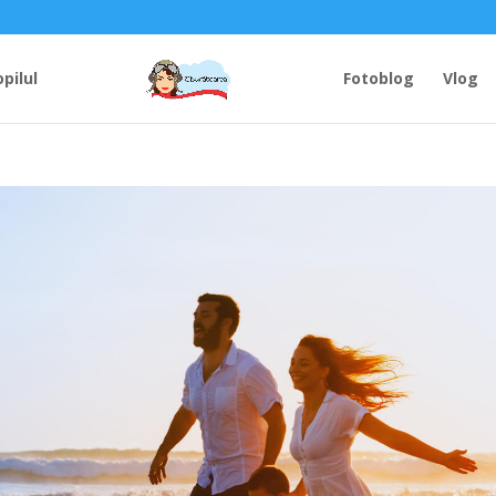
opilul
Fotoblog
Vlog