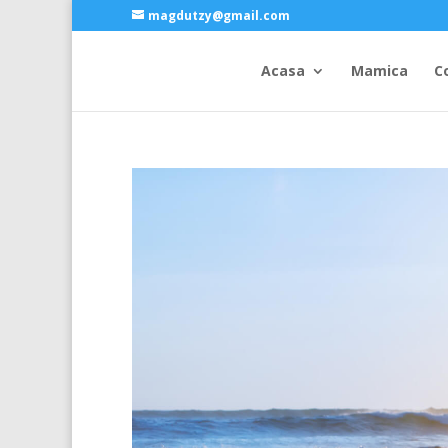
magdutzy@gmail.com
Acasa
Mamica
C