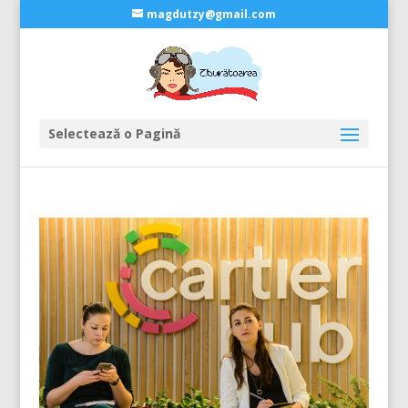
magdutzy@gmail.com
Selectează o Pagină