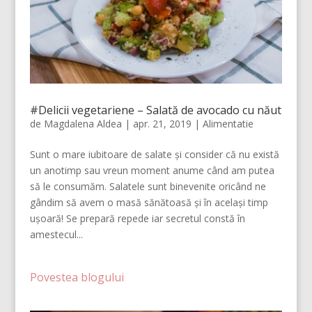
#Delicii vegetariene – Salată de avocado cu năut
de
Magdalena Aldea
|
apr. 21, 2019
|
Alimentatie
Sunt o mare iubitoare de salate și consider că nu există
un anotimp sau vreun moment anume când am putea
să le consumăm. Salatele sunt binevenite oricând ne
gândim să avem o masă sănătoasă și în același timp
ușoară! Se prepară repede iar secretul constă în
amestecul...
Povestea blogului