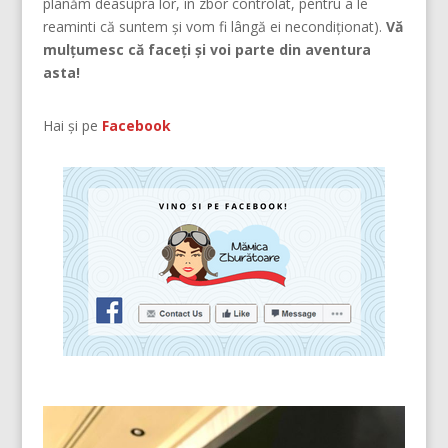
planăm deasupra lor, în zbor controlat, pentru a le
reaminti că suntem şi vom fi lângă ei necondiţionat).
Vă
mulțumesc că faceți și voi parte din aventura
asta!
Hai și pe
Facebook