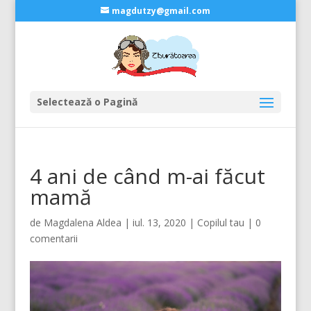
magdutzy@gmail.com
Selectează o Pagină
4 ani de când m-ai făcut
mamă
de
Magdalena Aldea
|
iul. 13, 2020
|
Copilul tau
|
0
comentarii