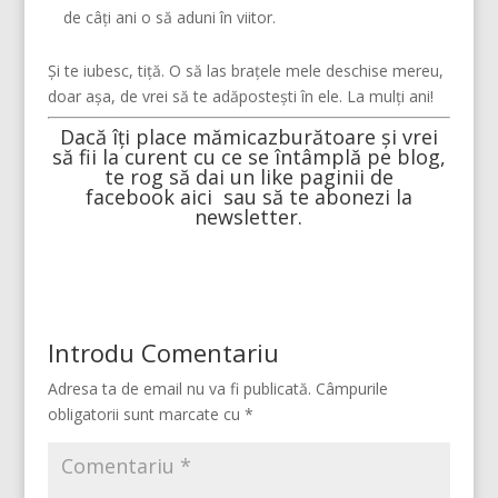
de câți ani o să aduni în viitor.
Și te iubesc, tiță. O să las brațele mele deschise mereu,
doar așa, de vrei să te adăpostești în ele. La mulți ani!
Dacă îți place
mămicazburătoare
și vrei
să fii la curent cu ce se întâmplă pe blog,
te rog să dai un like paginii de
facebook
aici
sau să te abonezi la
newsletter.
Introdu Comentariu
Adresa ta de email nu va fi publicată.
Câmpurile
obligatorii sunt marcate cu
*