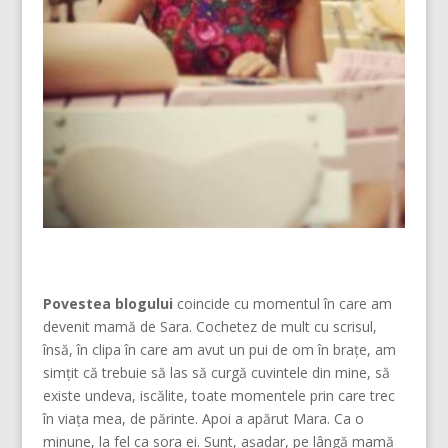
Povestea blogului
coincide cu momentul în care am
devenit mamă de Sara. Cochetez de mult cu scrisul,
însă, în clipa în care am avut un pui de om în brațe, am
simțit că trebuie să las să curgă cuvintele din mine, să
existe undeva, iscălite, toate momentele prin care trec
în viața mea, de părinte. Apoi a apărut Mara. Ca o
minune, la fel ca sora ei. Sunt, așadar, pe lângă mamă