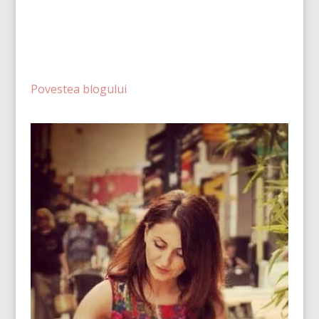
Povestea blogului