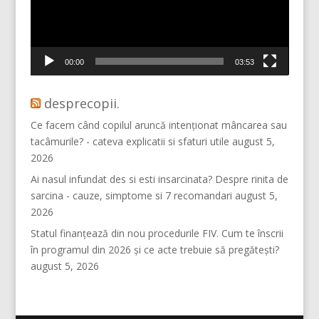
00:00
03:53
desprecopii.
Ce facem când copilul aruncă intenționat mâncarea sau
tacâmurile? - cateva explicatii si sfaturi utile
august 5,
2026
Ai nasul infundat des si esti insarcinata? Despre rinita de
sarcina - cauze, simptome si 7 recomandari
august 5,
2026
Statul finanțează din nou procedurile FIV. Cum te înscrii
în programul din 2026 și ce acte trebuie să pregătești?
august 5, 2026