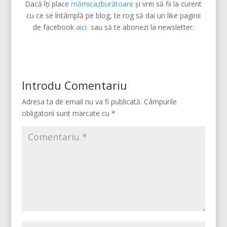
Dacă îți place
mămicazburătoare
și vrei să fii la curent
cu ce se întâmplă pe blog, te rog să dai un like paginii
de facebook
aici
sau să te abonezi la newsletter.
Introdu Comentariu
Adresa ta de email nu va fi publicată.
Câmpurile
obligatorii sunt marcate cu
*