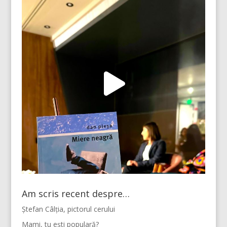
Am scris recent despre…
Ștefan Câlția, pictorul cerului
Mami, tu ești populară?