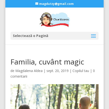
magdutzy@gmail.com
Selectează o Pagină
Familia, cuvânt magic
de
Magdalena Aldea
|
sept. 20, 2019
|
Copilul tau
|
0
comentarii