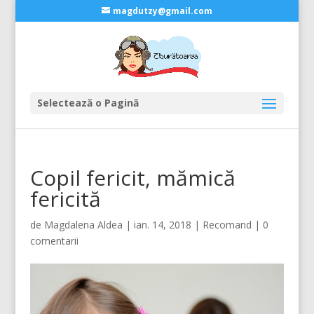
magdutzy@gmail.com
Selectează o Pagină
Copil fericit, mămică
fericită
de
Magdalena Aldea
|
ian. 14, 2018
|
Recomand
|
0
comentarii