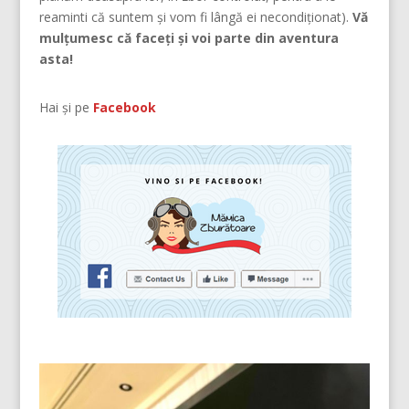
reaminti că suntem şi vom fi lângă ei necondiţionat).
Vă
mulțumesc că faceți și voi parte din aventura
asta!
Hai și pe
Facebook