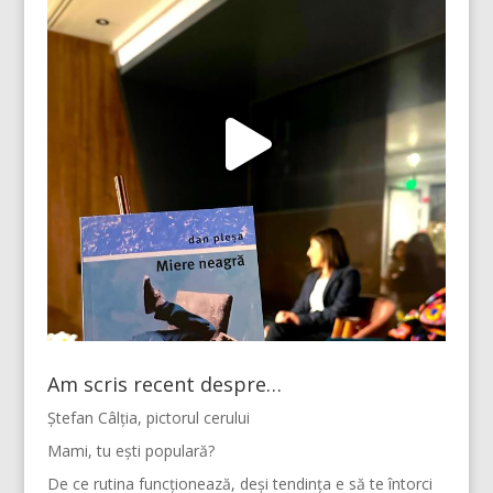
Am scris recent despre…
Ștefan Câlția, pictorul cerului
Mami, tu ești populară?
De ce rutina funcționează, deși tendința e să te întorci