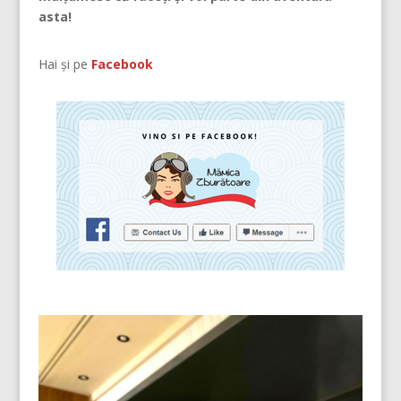
asta!
Hai și pe
Facebook