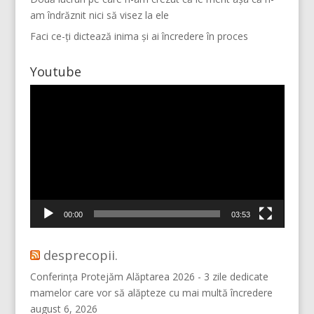
am îndrăznit nici să visez la ele
Faci ce-ți dictează inima și ai încredere în proces
Youtube
Player
video
Vino pe Instagram!
00:00
03:53
desprecopii.
Conferința Protejăm Alăptarea 2026 - 3 zile dedicate
mamelor care vor să alăpteze cu mai multă încredere
august 6, 2026