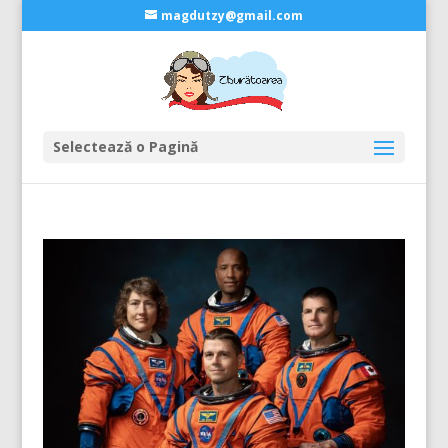
magdutzy@gmail.com
Selectează o Pagină