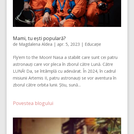
Mami, tu ești populară?
de
Magdalena Aldea
|
apr. 5, 2023
|
Educație
Fly’em to the Moon! Nasa a stabilit care sunt cei patru
astronauți care vor pleca în zborul către Lună. Către
LUNĂ! Da, se întâmplă cu adevărat. În 2024, în cadrul
misiunii Artemis II, patru astronauți se vor aventura în
zborul către orbita lunii. Știu, sună...
Povestea blogului