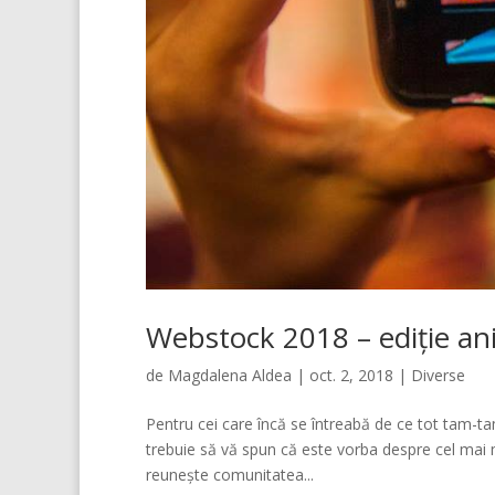
Webstock 2018 – ediție an
de
Magdalena Aldea
|
oct. 2, 2018
|
Diverse
Pentru cei care încă se întreabă de ce tot tam-ta
trebuie să vă spun că este vorba despre cel mai 
reunește comunitatea...