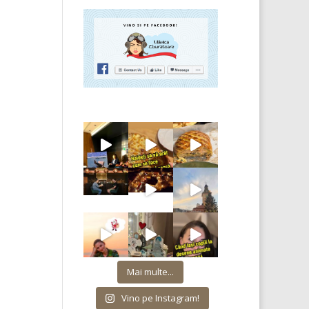
Mai multe...
Vino pe Instagram!