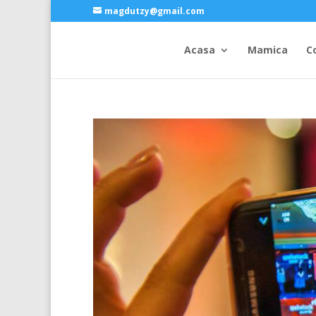
magdutzy@gmail.com
Acasa
Mamica
C