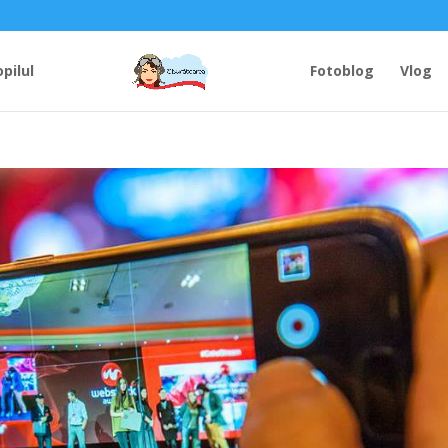
opilul
Fotoblog
Vlog