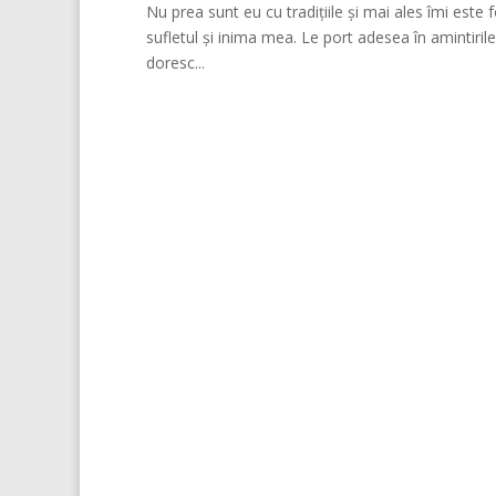
Nu prea sunt eu cu tradițiile și mai ales îmi este 
sufletul și inima mea. Le port adesea în amintiril
doresc...