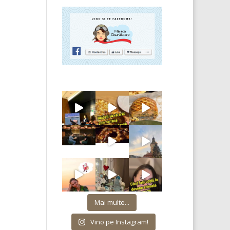
Mai multe...
Vino pe Instagram!