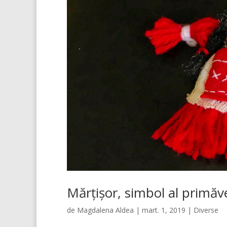
Mărțișor, simbol al primăve
de
Magdalena Aldea
|
mart. 1, 2019
|
Diverse