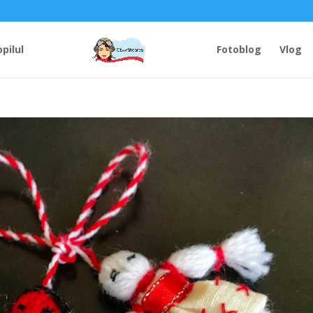
opilul
Fotoblog
Vlog