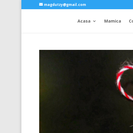
magdutzy@gmail.com
Acasa
Mamica
C