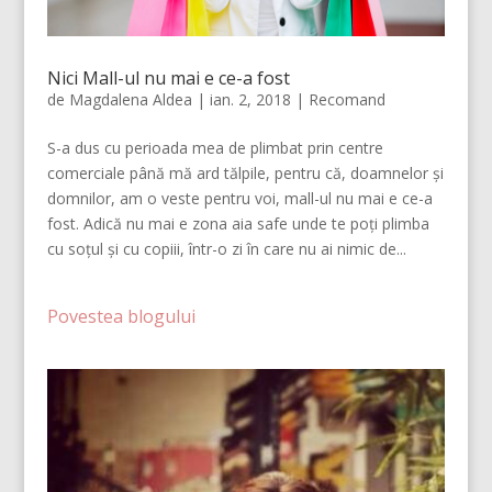
Nici Mall-ul nu mai e ce-a fost
de
Magdalena Aldea
|
ian. 2, 2018
|
Recomand
S-a dus cu perioada mea de plimbat prin centre
comerciale până mă ard tălpile, pentru că, doamnelor și
domnilor, am o veste pentru voi, mall-ul nu mai e ce-a
fost. Adică nu mai e zona aia safe unde te poți plimba
cu soțul și cu copiii, într-o zi în care nu ai nimic de...
Povestea blogului