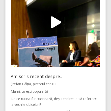
Am scris recent despre…
Ștefan Câlția, pictorul cerului
Mami, tu ești populară?
De ce rutina funcționează, deși tendința e să te întorci
la vechile obiceiuri?