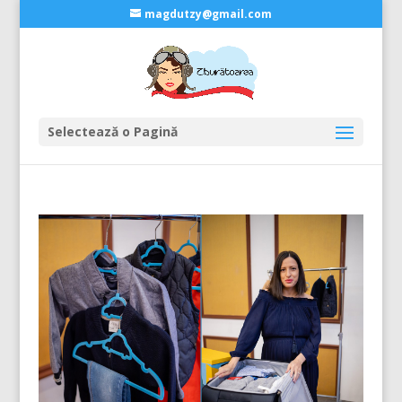
magdutzy@gmail.com
Selectează o Pagină