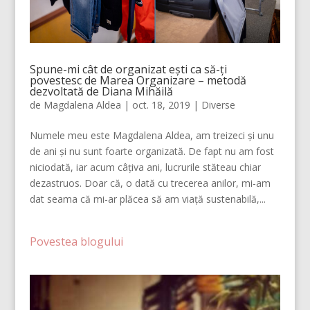
Spune-mi cât de organizat ești ca să-ți
povestesc de Marea Organizare – metodă
dezvoltată de Diana Mihăilă
de
Magdalena Aldea
|
oct. 18, 2019
|
Diverse
Numele meu este Magdalena Aldea, am treizeci și unu
de ani și nu sunt foarte organizată. De fapt nu am fost
niciodată, iar acum câțiva ani, lucrurile stăteau chiar
dezastruos. Doar că, o dată cu trecerea anilor, mi-am
dat seama că mi-ar plăcea să am viață sustenabilă,...
Povestea blogului