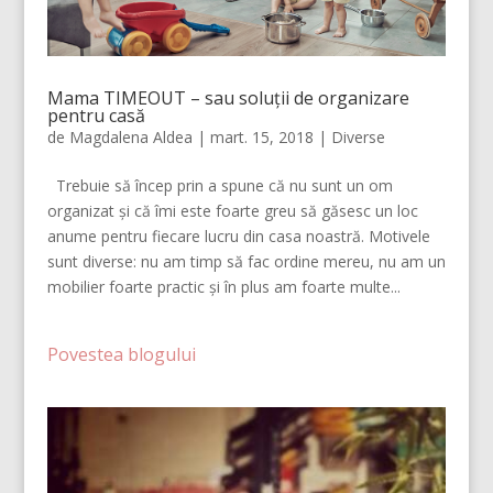
Mama TIMEOUT – sau soluții de organizare
pentru casă
de
Magdalena Aldea
|
mart. 15, 2018
|
Diverse
Trebuie să încep prin a spune că nu sunt un om
organizat și că îmi este foarte greu să găsesc un loc
anume pentru fiecare lucru din casa noastră. Motivele
sunt diverse: nu am timp să fac ordine mereu, nu am un
mobilier foarte practic și în plus am foarte multe...
Povestea blogului