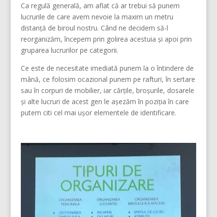
Ca regulă generală, am aflat că ar trebui să punem
lucrurile de care avem nevoie la maxim un metru
distanță de biroul nostru. Când ne decidem să-l
reorganizăm, începem prin golirea acestuia și apoi prin
gruparea lucrurilor pe categorii.
Ce este de necesitate imediată punem la o întindere de
mână, ce folosim ocazional punem pe rafturi, în sertare
sau în corpuri de mobilier, iar cărțile, broșurile, dosarele
și alte lucruri de acest gen le așezăm în poziția în care
putem citi cel mai ușor elementele de identificare.