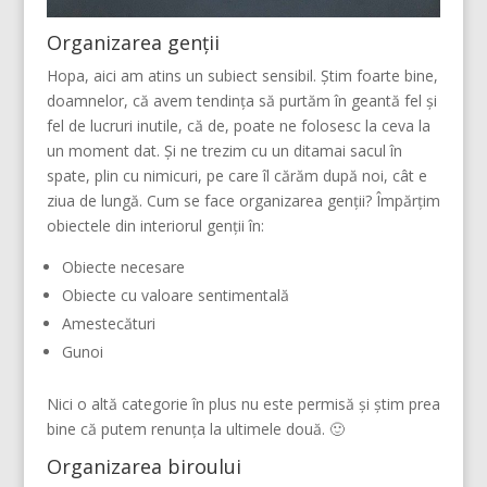
Organizarea genții
Hopa, aici am atins un subiect sensibil. Știm foarte bine,
doamnelor, că avem tendința să purtăm în geantă fel și
fel de lucruri inutile, că de, poate ne folosesc la ceva la
un moment dat. Și ne trezim cu un ditamai sacul în
spate, plin cu nimicuri, pe care îl cărăm după noi, cât e
ziua de lungă. Cum se face organizarea genții? Împărțim
obiectele din interiorul genții în:
Obiecte necesare
Obiecte cu valoare sentimentală
Amestecături
Gunoi
Nici o altă categorie în plus nu este permisă și știm prea
bine că putem renunța la ultimele două. 🙂
Organizarea biroului