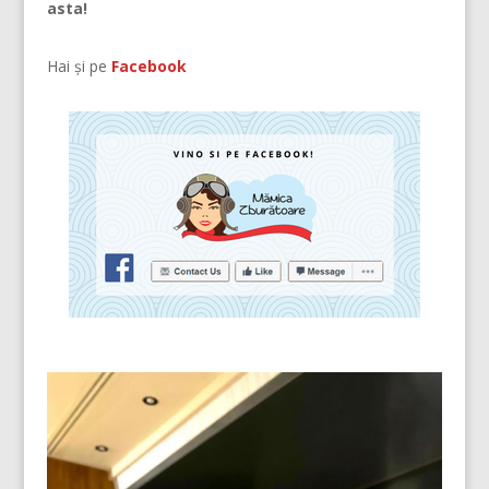
asta!
Hai și pe
Facebook