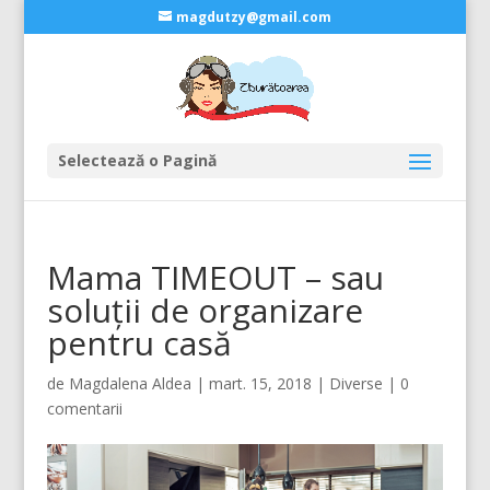
magdutzy@gmail.com
Selectează o Pagină
Mama TIMEOUT – sau
soluții de organizare
pentru casă
de
Magdalena Aldea
|
mart. 15, 2018
|
Diverse
|
0
comentarii