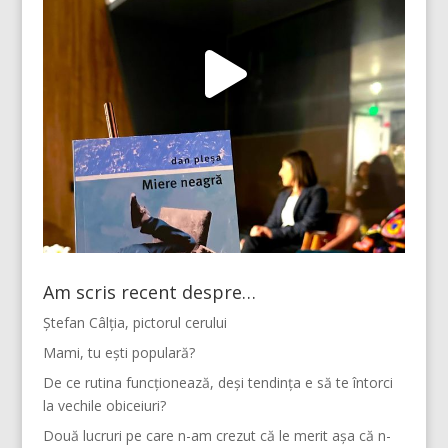
Am scris recent despre…
Ștefan Câlția, pictorul cerului
Mami, tu ești populară?
De ce rutina funcționează, deși tendința e să te întorci
la vechile obiceiuri?
Două lucruri pe care n-am crezut că le merit așa că n-