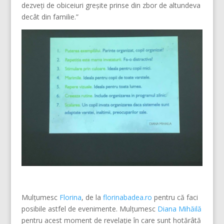
dezveți de obiceiuri greșite prinse din zbor de altundeva
decât din familie.”
Mulțumesc
Florina
, de la
florinabadea.ro
pentru că faci
posibile astfel de evenimente. Mulțumesc
Diana Mihăilă
pentru acest moment de revelație în care sunt hotărâtă