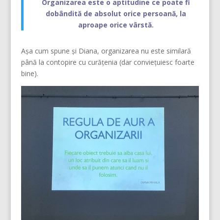
Organizarea este o aptitudine ce poate fi
dobândită de absolut orice persoană, la
aproape orice vârstă.
Așa cum spune și Diana, organizarea nu este similară
până la contopire cu curățenia (dar conviețuiesc foarte
bine).