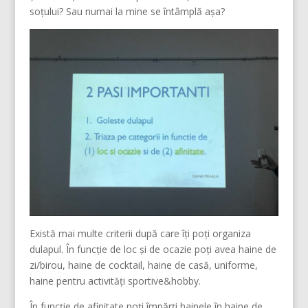
soțului? Sau numai la mine se întâmplă așa?
Există mai multe criterii după care îți poți organiza
dulapul. În funcție de loc și de ocazie poți avea haine de
zi/birou, haine de cocktail, haine de casă, uniforme,
haine pentru activități sportive&hobby.
În funcție de afinitate poți împărți hainele în haine de