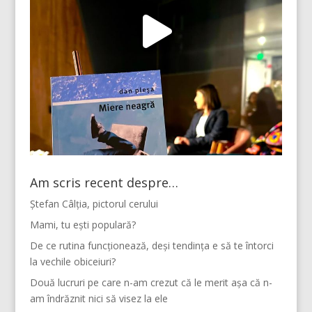
Am scris recent despre…
Ștefan Câlția, pictorul cerului
Mami, tu ești populară?
De ce rutina funcționează, deși tendința e să te întorci
la vechile obiceiuri?
Două lucruri pe care n-am crezut că le merit așa că n-
am îndrăznit nici să visez la ele