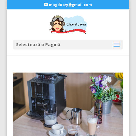
magdutzy@gmail.com
Selectează o Pagină