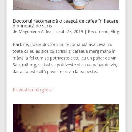
Doctorul recomandă o ceașcă de cafea în fiecare
dimineață de scris
de
Magdalena Aldea
|
sept. 27, 2019
|
Recomand
,
Vlog
Hai bine, poate doctorul nu recomandă așa ceva, cu
toate că eu aș zice că scrisul și cafeaua merg mână în
mână la fel cum se potrivește cititul cu un pahar de vin.
Sau, mă rog, scrisul se potrivește și cu un pahar de vin,
dar asta este altă poveste, revin la ea peste...
Povestea blogului