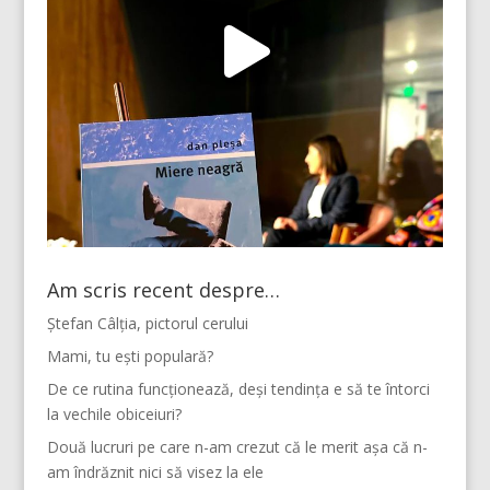
Am scris recent despre…
Ștefan Câlția, pictorul cerului
Mami, tu ești populară?
De ce rutina funcționează, deși tendința e să te întorci
la vechile obiceiuri?
Două lucruri pe care n-am crezut că le merit așa că n-
am îndrăznit nici să visez la ele