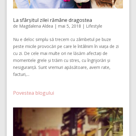
La sfârșitul zilei rămâne dragostea
de
Magdalena Aldea
|
mai 5, 2018
|
Lifestyle
Nu e deloc simplu să trecem cu zâmbetul pe buze
peste micile provocări pe care le întâlnim în viața de zi
cu zi. De cele mai multe ori ne lăsăm afectați de
momentele grele și trăim cu stres, cu îngrijorări și
nesiguranță. Sunt vremuri apăsătoare, avem rate,
facturi,...
Povestea blogului