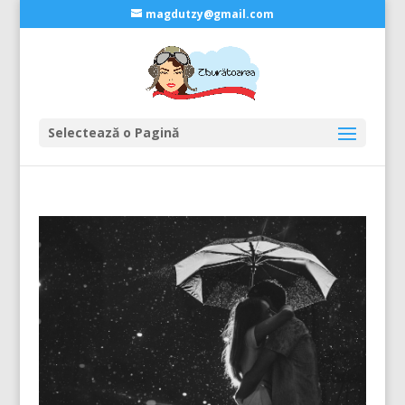
magdutzy@gmail.com
Selectează o Pagină