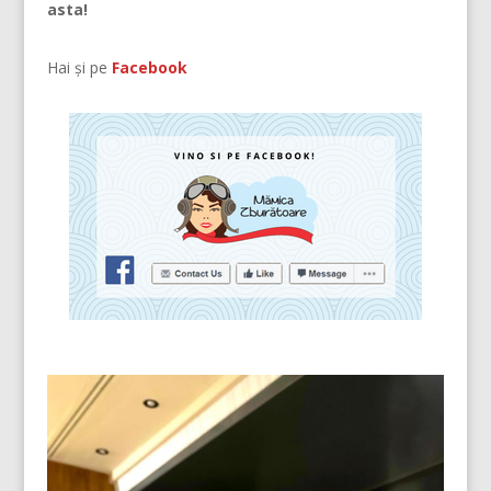
asta!
Hai și pe
Facebook