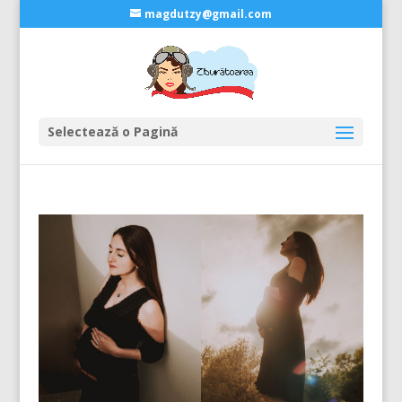
magdutzy@gmail.com
Selectează o Pagină