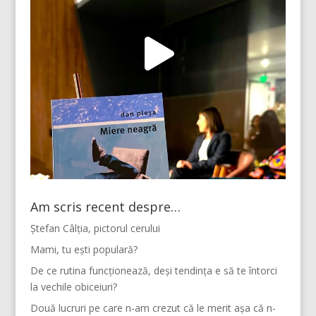
Am scris recent despre…
Ștefan Câlția, pictorul cerului
Mami, tu ești populară?
De ce rutina funcționează, deși tendința e să te întorci
la vechile obiceiuri?
Două lucruri pe care n-am crezut că le merit așa că n-