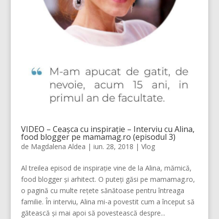
VIDEO – Ceașca cu inspirație – Interviu cu Alina,
food blogger pe mamamag.ro (episodul 3)
de
Magdalena Aldea
|
iun. 28, 2018
|
Vlog
Al treilea episod de inspirație vine de la Alina, mămică,
food blogger și arhitect. O puteți găsi pe mamamag.ro,
o pagină cu multe rețete sănătoase pentru întreaga
familie. În interviu, Alina mi-a povestit cum a început să
gătească și mai apoi să povestească despre...