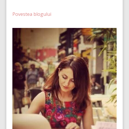
Povestea blogului