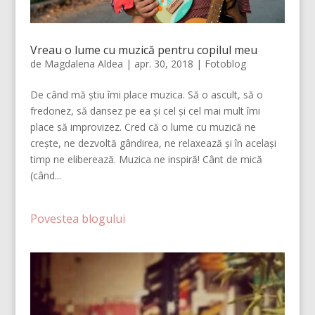
Vreau o lume cu muzică pentru copilul meu
de
Magdalena Aldea
|
apr. 30, 2018
|
Fotoblog
De când mă știu îmi place muzica. Să o ascult, să o
fredonez, să dansez pe ea și cel și cel mai mult îmi
place să improvizez. Cred că o lume cu muzică ne
crește, ne dezvoltă gândirea, ne relaxează și în același
timp ne eliberează. Muzica ne inspiră! Cânt de mică
(când...
Povestea blogului