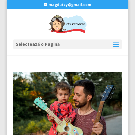
magdutzy@gmail.com
Selectează o Pagină