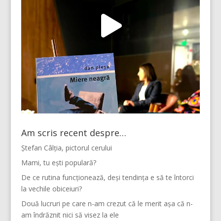
Am scris recent despre…
Ștefan Câlția, pictorul cerului
Mami, tu ești populară?
De ce rutina funcționează, deși tendința e să te întorci
la vechile obiceiuri?
Două lucruri pe care n-am crezut că le merit așa că n-
am îndrăznit nici să visez la ele