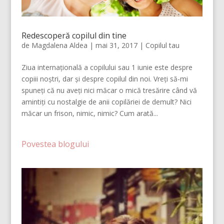
Redescoperă copilul din tine
de
Magdalena Aldea
|
mai 31, 2017
|
Copilul tau
Ziua internațională a copilului sau 1 iunie este despre
copiii noștri, dar și despre copilul din noi. Vreți să-mi
spuneți că nu aveți nici măcar o mică tresărire când vă
amintiți cu nostalgie de anii copilăriei de demult? Nici
măcar un frison, nimic, nimic? Cum arată...
Povestea blogului