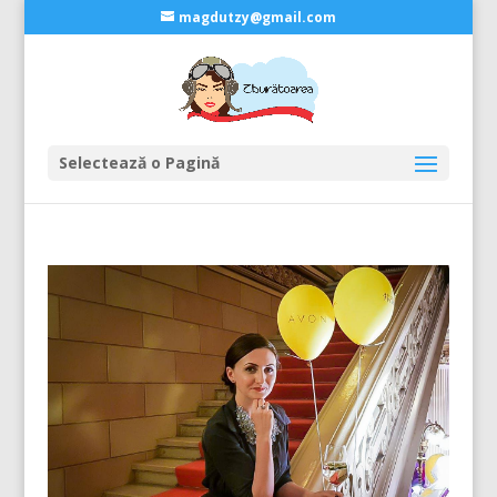
magdutzy@gmail.com
Selectează o Pagină