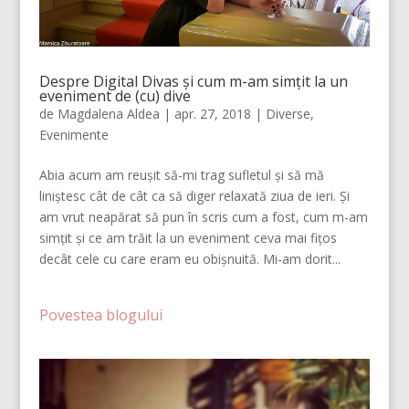
Despre Digital Divas și cum m-am simțit la un
eveniment de (cu) dive
de
Magdalena Aldea
|
apr. 27, 2018
|
Diverse
,
Evenimente
Abia acum am reușit să-mi trag sufletul și să mă
liniștesc cât de cât ca să diger relaxată ziua de ieri. Și
am vrut neapărat să pun în scris cum a fost, cum m-am
simțit și ce am trăit la un eveniment ceva mai fițos
decât cele cu care eram eu obișnuită. Mi-am dorit...
Povestea blogului