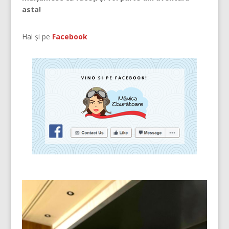
asta!
Hai și pe
Facebook