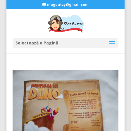
magdutzy@gmail.com
Selectează o Pagină