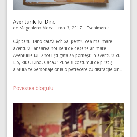
Aventurile lui Dino
de
Magdalena Aldea
|
mai 3, 2017
|
Evenimente
Căpitanul Dino caută echipaj pentru cea mai mare
aventură: lansarea noii serii de desene animate
Aventurile lui Dino! Ești gata să pornești în aventură cu
Lip, Kika, Dino, Cacau? Pune-ți costumul de pirat și
alătură-te personajelor la o petrecere cu distracție din...
Povestea blogului