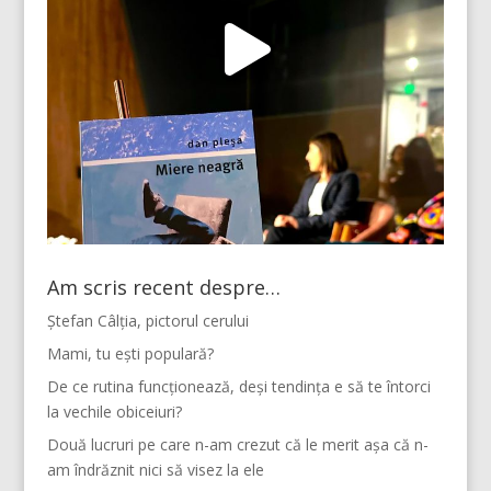
Am scris recent despre…
Ștefan Câlția, pictorul cerului
Mami, tu ești populară?
De ce rutina funcționează, deși tendința e să te întorci
la vechile obiceiuri?
Două lucruri pe care n-am crezut că le merit așa că n-
am îndrăznit nici să visez la ele