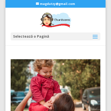
magdutzy@gmail.com
Selectează o Pagină