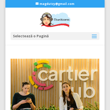
magdutzy@gmail.com
Selectează o Pagină