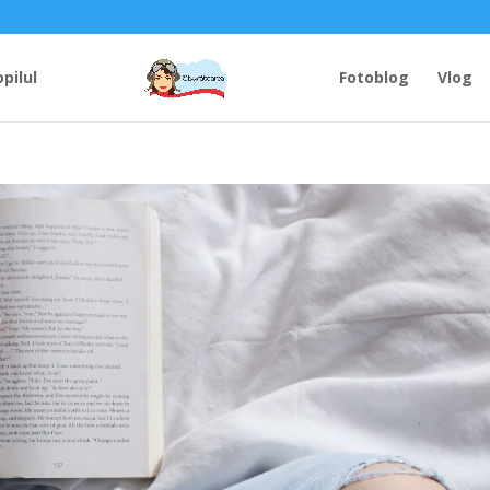
opilul
Fotoblog
Vlog