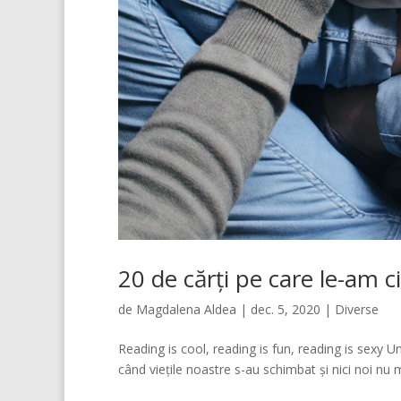
20 de cărți pe care le-am ci
de
Magdalena Aldea
|
dec. 5, 2020
|
Diverse
Reading is cool, reading is fun, reading is sexy Un
când viețile noastre s-au schimbat și nici noi nu ma