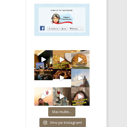
Mai multe...
Vino pe Instagram!