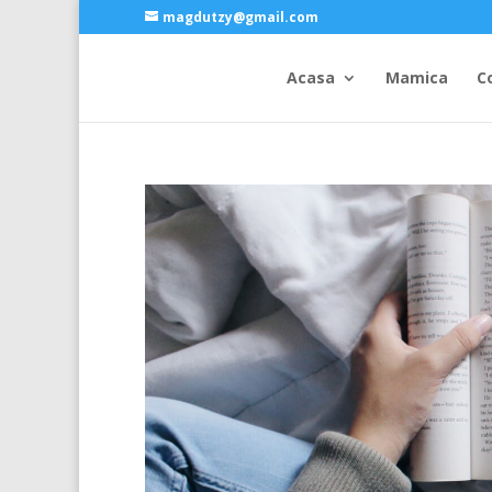
magdutzy@gmail.com
Acasa
Mamica
C