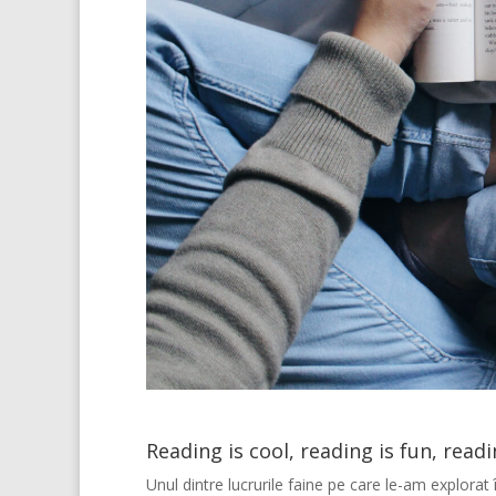
Reading is cool, reading is fun, readi
Unul dintre lucrurile faine pe care le-am explorat 