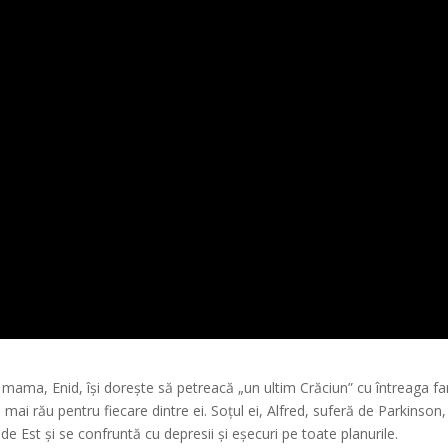
 mama, Enid, își dorește să petreacă „un ultim Crăciun” cu întreaga fa
mai rău pentru fiecare dintre ei. Soțul ei, Alfred, suferă de Parkinson, 
 de Est și se confruntă cu depresii și eșecuri pe toate planurile.