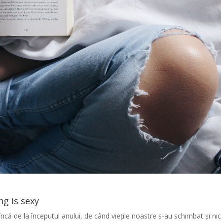
ng is sexy
încă de la începutul anului, de când viețile noastre s-au schimbat și nic