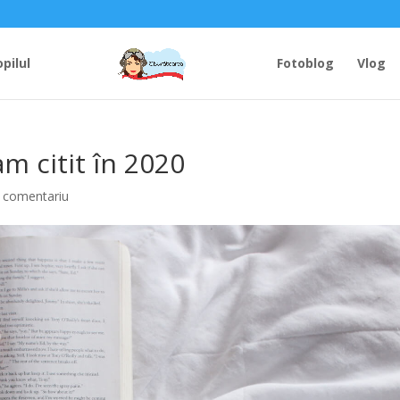
opilul
Fotoblog
Vlog
am citit în 2020
 comentariu