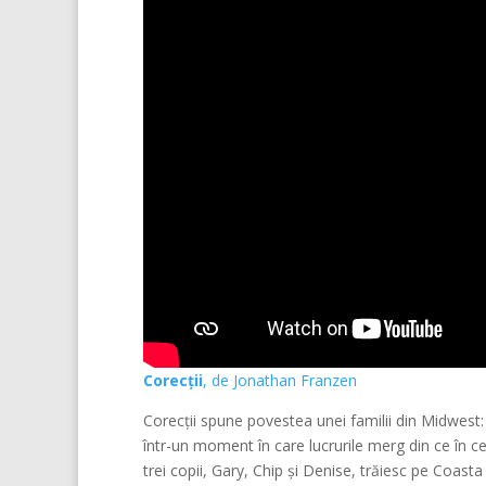
Corecții
, de Jonathan Franzen
Corecții spune povestea unei familii din Midwest:
într-un moment în care lucrurile merg din ce în ce 
trei copii, Gary, Chip și Denise, trăiesc pe Coasta