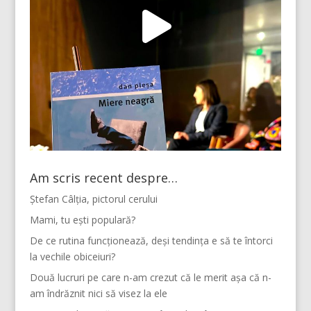
Am scris recent despre…
Ștefan Câlția, pictorul cerului
Mami, tu ești populară?
De ce rutina funcționează, deși tendința e să te întorci
la vechile obiceiuri?
Două lucruri pe care n-am crezut că le merit așa că n-
am îndrăznit nici să visez la ele