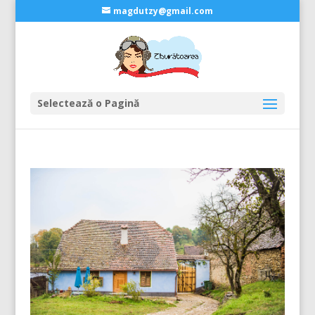
magdutzy@gmail.com
Selectează o Pagină