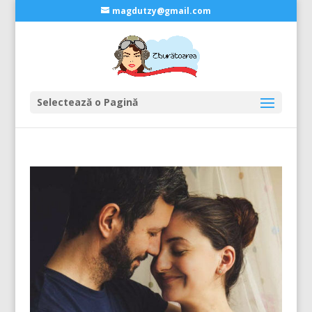
magdutzy@gmail.com
Selectează o Pagină