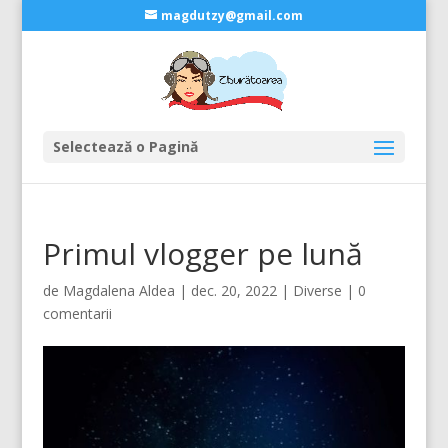
magdutzy@gmail.com
Selectează o Pagină
Primul vlogger pe lună
de
Magdalena Aldea
|
dec. 20, 2022
|
Diverse
|
0
comentarii