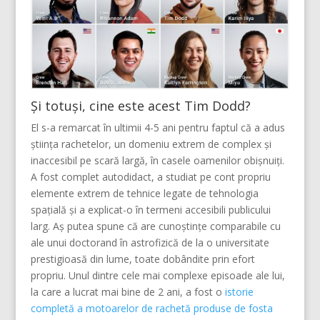
Și totuși, cine este acest Tim Dodd?
El s-a remarcat în ultimii 4-5 ani pentru faptul că a adus
știința rachetelor, un domeniu extrem de complex și
inaccesibil pe scară largă, în casele oamenilor obișnuiți.
A fost complet autodidact, a studiat pe cont propriu
elemente extrem de tehnice legate de tehnologia
spațială și a explicat-o în termeni accesibili publicului
larg. Aș putea spune că are cunoștințe comparabile cu
ale unui doctorand în astrofizică de la o universitate
prestigioasă din lume, toate dobândite prin efort
propriu. Unul dintre cele mai complexe episoade ale lui,
la care a lucrat mai bine de 2 ani, a fost o
istorie
completă a motoarelor de rachetă produse de fosta