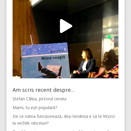
Am scris recent despre…
Ștefan Câlția, pictorul cerului
Mami, tu ești populară?
De ce rutina funcționează, deși tendința e să te întorci
la vechile obiceiuri?