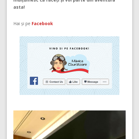
asta!
Hai și pe
Facebook