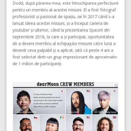
Dodd, după părerea mea, este întruchiparea perfecțiunii
pentru un membru al acestei misiuni. El a fost fotograf
profesionist și pasionat de spațiu, iar în 2017 când s-a
lansat ideea acestei misiuni, și-a început cariera de
youtuber și ulterior, când la prezentarea SpaceX din
septembrie 2018, la care a și participat, oportunitatea
de a deveni membru al echipajului misiunii către lună a
devenit ceva palpabil și a aplicat, iată că peste 4 ani a
fost selectat dintr-un grup impresionant de aproximativ
de 1 milion de participanți.