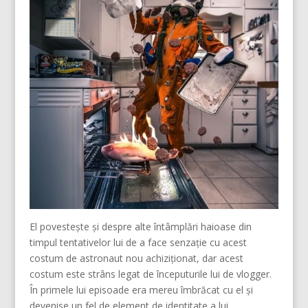
El povestește și despre alte întâmplări haioase din
timpul tentativelor lui de a face senzație cu acest
costum de astronaut nou achiziționat, dar acest
costum este strâns legat de începuturile lui de vlogger.
În primele lui episoade era mereu îmbrăcat cu el și
devenise un fel de element de identitate a lui.