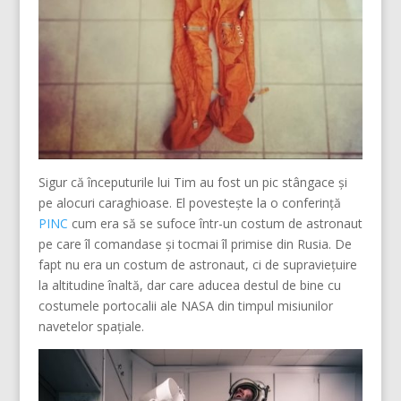
Sigur că începuturile lui Tim au fost un pic stângace și
pe alocuri caraghioase. El povestește la o conferință
PINC
cum era să se sufoce într-un costum de astronaut
pe care îl comandase și tocmai îl primise din Rusia. De
fapt nu era un costum de astronaut, ci de supraviețuire
la altitudine înaltă, dar care aducea destul de bine cu
costumele portocalii ale NASA din timpul misiunilor
navetelor spațiale.