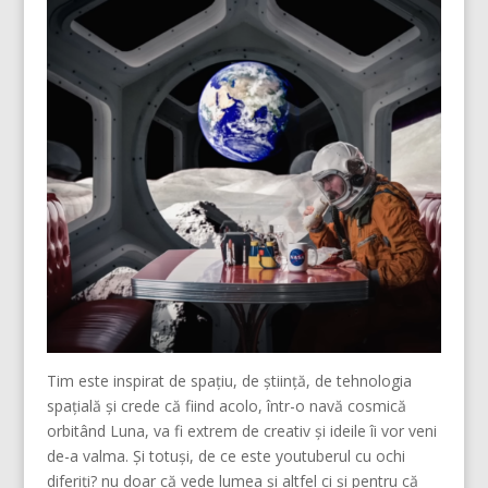
Tim este inspirat de spațiu, de știință, de tehnologia
spațială și crede că fiind acolo, într-o navă cosmică
orbitând Luna, va fi extrem de creativ și ideile îi vor veni
de-a valma.
Și totuși, de ce este youtuberul cu ochi
diferiți? nu doar că vede lumea și altfel ci și pentru că