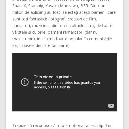
SpaceX, Starship, Yusaku Maezawa, BFR. Dintr-un
milion de aplicanți au fost selectați acești oameni, care
sunt toți fantastici: Fotografi, creatori de film,
dansatori, muzicieni, din toate colțurile lumii, de toate
vârstele și culorile, oameni remarcabili (dar nu
mainstream, în schimb foarte populari în comunitățile
lor, în nișele din care fac parte).
Trebuie să recunosc că m-a emoționat acest clip. Tim