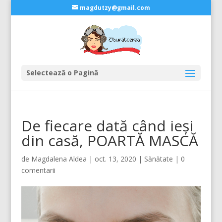
magdutzy@gmail.com
Selectează o Pagină
De fiecare dată când ieși
din casă, POARTĂ MASCĂ
de
Magdalena Aldea
|
oct. 13, 2020
|
Sănătate
|
0
comentarii