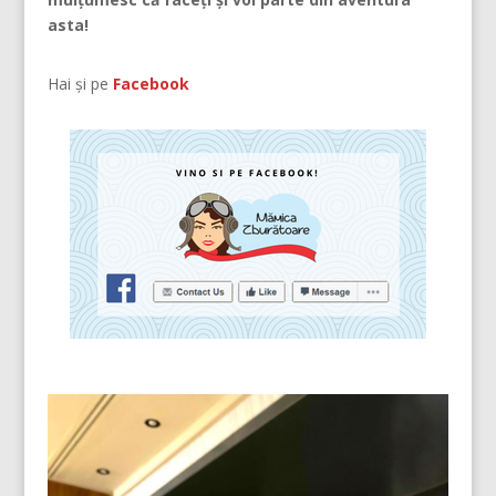
asta!
Hai și pe
Facebook