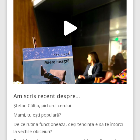
Am scris recent despre…
Ștefan Câlția, pictorul cerului
Mami, tu ești populară?
De ce rutina funcționează, deși tendința e să te întorci
la vechile obiceiuri?