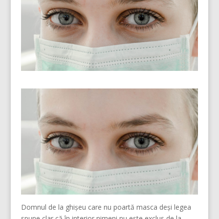
Domnul de la ghișeu care nu poartă masca deși legea
spune clar că în interior nimeni nu este exclus de la