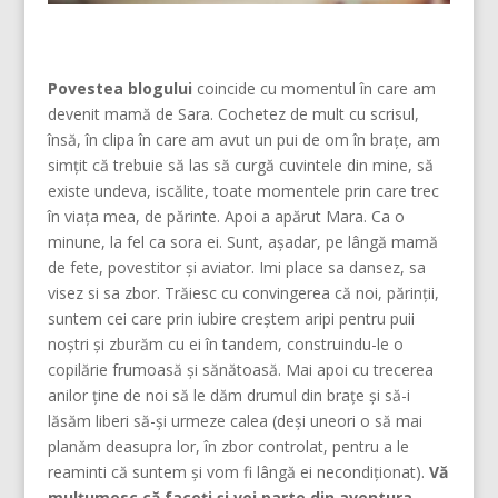
Povestea blogului
coincide cu momentul în care am
devenit mamă de Sara. Cochetez de mult cu scrisul,
însă, în clipa în care am avut un pui de om în brațe, am
simțit că trebuie să las să curgă cuvintele din mine, să
existe undeva, iscălite, toate momentele prin care trec
în viața mea, de părinte. Apoi a apărut Mara. Ca o
minune, la fel ca sora ei. Sunt, așadar, pe lângă mamă
de fete, povestitor și aviator. Imi place sa dansez, sa
visez si sa zbor. Trăiesc cu convingerea că noi, părinţii,
suntem cei care prin iubire creştem aripi pentru puii
noştri şi zburăm cu ei în tandem, construindu-le o
copilărie frumoasă şi sănătoasă. Mai apoi cu trecerea
anilor ține de noi să le dăm drumul din braţe și să-i
lăsăm liberi să-și urmeze calea (deşi uneori o să mai
planăm deasupra lor, în zbor controlat, pentru a le
reaminti că suntem şi vom fi lângă ei necondiţionat).
Vă
mulțumesc că faceți și voi parte din aventura