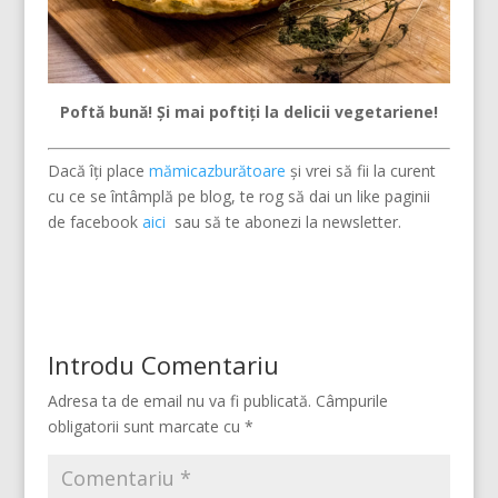
Poftă bună! Și mai poftiți la delicii vegetariene!
Dacă îți place
mămicazburătoare
și vrei să fii la curent
cu ce se întâmplă pe blog, te rog să dai un like paginii
de facebook
aici
sau să te abonezi la newsletter.
Introdu Comentariu
Adresa ta de email nu va fi publicată.
Câmpurile
obligatorii sunt marcate cu
*