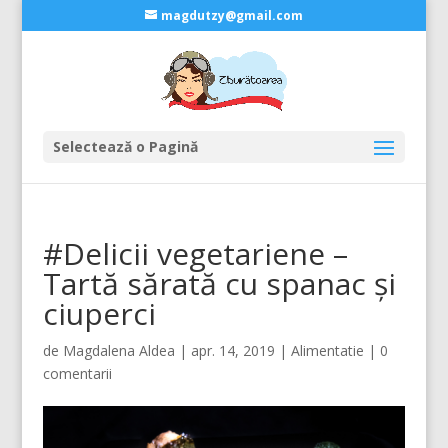
magdutzy@gmail.com
Selectează o Pagină
#Delicii vegetariene –
Tartă sărată cu spanac și
ciuperci
de
Magdalena Aldea
|
apr. 14, 2019
|
Alimentatie
|
0
comentarii