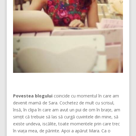
Povestea blogului
coincide cu momentul în care am
devenit mamă de Sara. Cochetez de mult cu scrisul,
însă, în clipa în care am avut un pui de om în brațe, am
simțit că trebuie să las să curgă cuvintele din mine, să
existe undeva, iscălite, toate momentele prin care trec
în viața mea, de părinte. Apoi a apărut Mara. Ca o