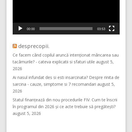
00:00
03:53
desprecopii.
Ce facem când copilul aruncă intenționat mâncarea sau
tacâmurile? - cateva explicatii si sfaturi utile
august 5,
2026
Ai nasul infundat des si esti insarcinata? Despre rinita de
sarcina - cauze, simptome si 7 recomandari
august 5,
2026
Statul finanțează din nou procedurile FIV. Cum te înscrii
în programul din 2026 și ce acte trebuie să pregătești?
august 5, 2026