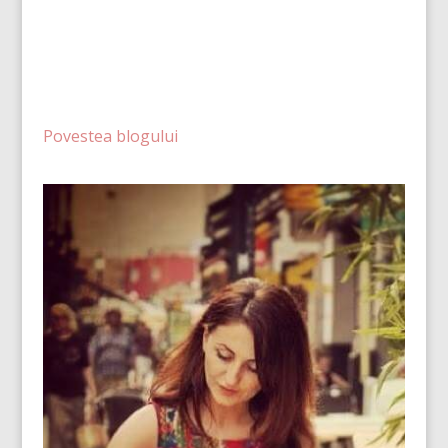
Povestea blogului