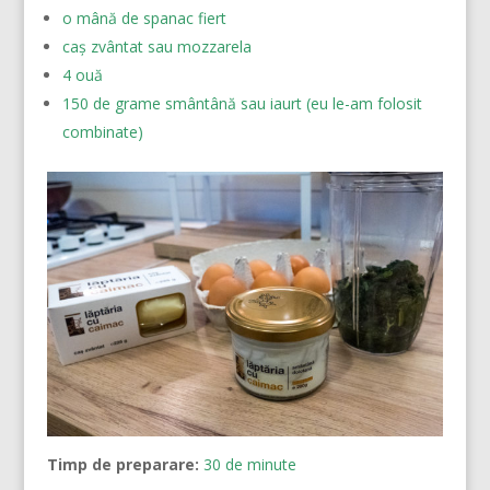
o mână de spanac fiert
caș zvântat sau mozzarela
4 ouă
150 de grame smântână sau iaurt (eu le-am folosit
combinate)
Timp de preparare:
30 de minute