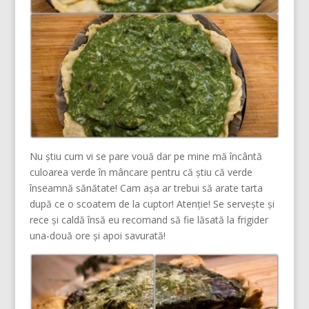
Nu știu cum vi se pare vouă dar pe mine mă încântă
culoarea verde în mâncare pentru că știu că verde
înseamnă sănătate! Cam așa ar trebui să arate tarta
după ce o scoatem de la cuptor! Atenție! Se servește și
rece și caldă însă eu recomand să fie lăsată la frigider
una-două ore și apoi savurată!