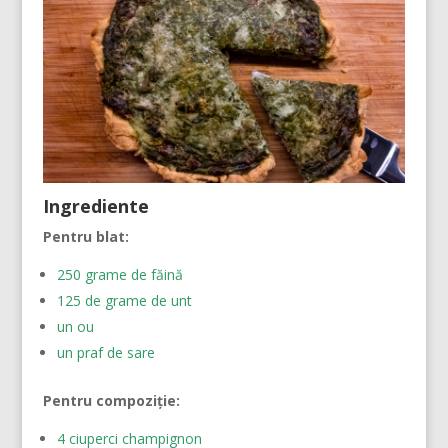
Ingrediente
Pentru blat:
250 grame de făină
125 de grame de unt
un ou
un praf de sare
Pentru compoziție:
4 ciuperci champignon