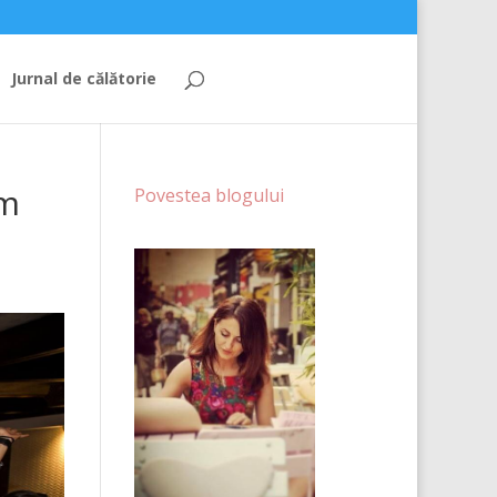
Jurnal de călătorie
am
Povestea blogului