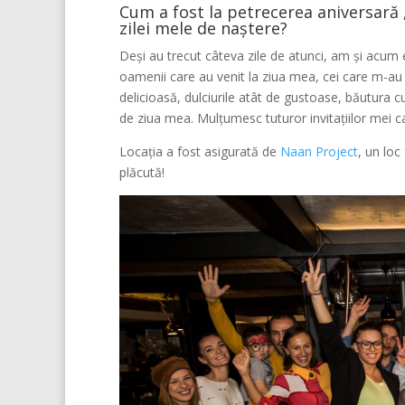
Cum a fost la petrecerea aniversară
zilei mele de naștere?
Deși au trecut câteva zile de atunci, am și acum
oamenii care au venit la ziua mea, cei care m-au 
delicioasă, dulciurile atât de gustoase, băutura 
de ziua mea. Mulțumesc tuturor invitațiilor mei ca
Locația a fost asigurată de
Naan Project
, un loc
plăcută!