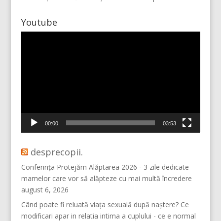
Youtube
Player
video
Vino pe Instagram!
00:00
03:53
desprecopii.
Conferința Protejăm Alăptarea 2026 - 3 zile dedicate
mamelor care vor să alăpteze cu mai multă încredere
august 6, 2026
Când poate fi reluată viața sexuală după naștere? Ce
modificari apar in relatia intima a cuplului - ce e normal