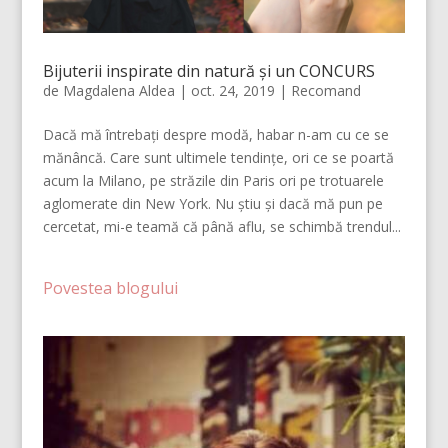
Bijuterii inspirate din natură și un CONCURS
de
Magdalena Aldea
|
oct. 24, 2019
|
Recomand
Dacă mă întrebați despre modă, habar n-am cu ce se
mănâncă. Care sunt ultimele tendințe, ori ce se poartă
acum la Milano, pe străzile din Paris ori pe trotuarele
aglomerate din New York. Nu știu și dacă mă pun pe
cercetat, mi-e teamă că până aflu, se schimbă trendul...
Povestea blogului