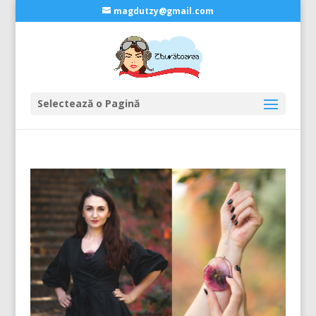
magdutzy@gmail.com
Selectează o Pagină