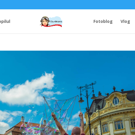
opilul
Fotoblog
Vlog