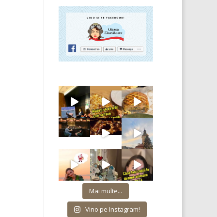
Mai multe...
Vino pe Instagram!