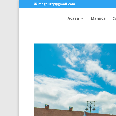
magdutzy@gmail.com
Acasa
Mamica
C