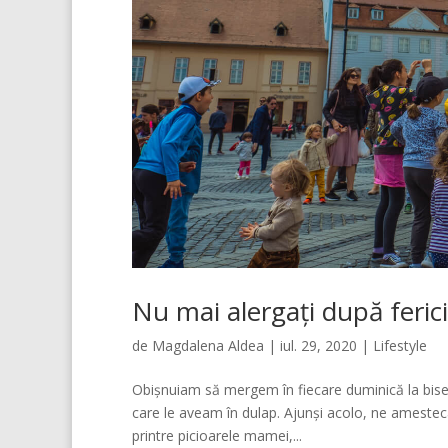
Nu mai alergați după ferici
de
Magdalena Aldea
|
iul. 29, 2020
|
Lifestyle
Obișnuiam să mergem în fiecare duminică la bise
care le aveam în dulap. Ajunși acolo, ne ameste
printre picioarele mamei,...